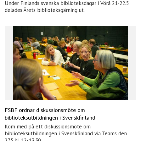
Under Finlands svenska biblioteksdagar i Vörå 21-22.5
delades Årets biblioteksgärning ut.
FSBF ordnar diskussionsmöte om
biblioteksutbildningen i Svenskfinland
Kom med på ett diskussionsmöte om
biblioteksutbildningen i Svenskfinland via Teams den
27.5.kl. 12-13.30.