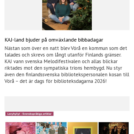
KAJ-land bjuder på omväxlande bibbadagar
Nästan som över en natt blev Vörå en kommun som det
talades och skrevs om långt utanför Finlands gränser.
KAJ vann svenska Melodifestivalen och allas blickar
riktades mot den sympatiska trions hembygd. Nu styr
även den finlandssvenska bibliotekspersonalen kosan till
Vörå – det är dags för biblioteksdagarna 2026!